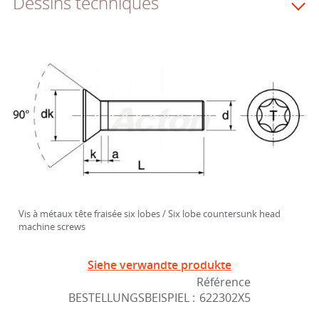
Dessins techniques
Vis à métaux tête fraisée six lobes / Six lobe countersunk head
machine screws
Siehe verwandte produkte
Référence
BESTELLUNGSBEISPIEL :
622302X5