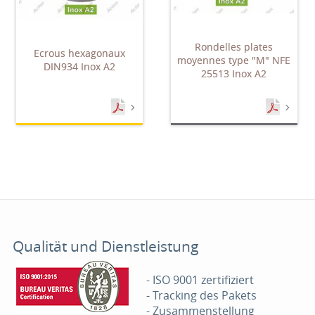
Rondelles plates
Ecrous hexagonaux
moyennes type "M" NFE
DIN934 Inox A2
25513 Inox A2
Qualität und Dienstleistung
- ISO 9001 zertifiziert
- Tracking des Pakets
- Zusammenstellung