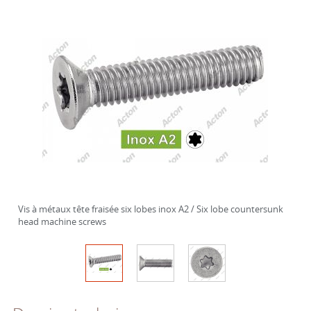
Vis à métaux tête fraisée six lobes inox A2 / Six lobe countersunk
head machine screws