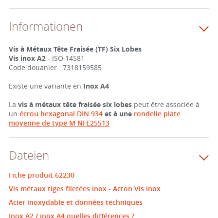
Informationen
Vis à Métaux Tête Fraisée (TF) Six Lobes
Vis inox A2
- ISO 14581
Code douanier : 7318159585
Existe une variante en
Inox A4
La
vis à métaux tête fraisée six lobes
peut être associée à
un
écrou hexagonal DIN 934
et à une
rondelle plate
moyenne de type M NFE25513
Dateien
Fiche produit 62230
Vis métaux tiges filetées inox - Acton Vis inox
Acier inoxydable et données techniques
Inox A2 / inox A4 quelles différences ?