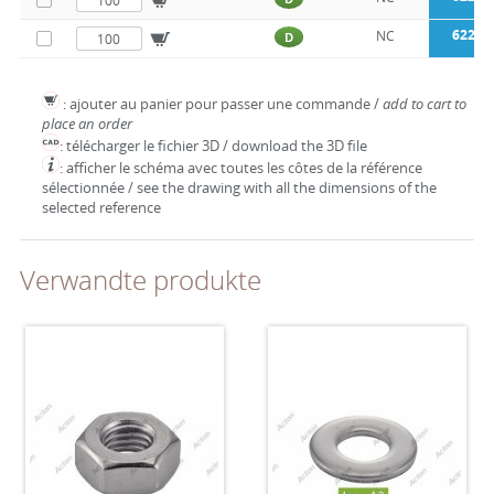
62230
NC
D
: ajouter au panier pour passer une commande /
add to cart to
place an order
: télécharger le fichier 3D / download the 3D file
: afficher le schéma avec toutes les côtes de la référence
sélectionnée / see the drawing with all the dimensions of the
selected reference
Verwandte produkte