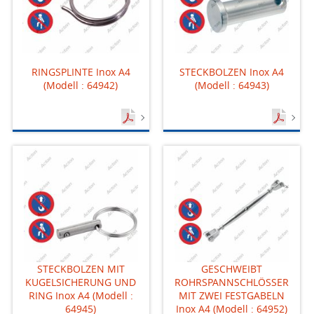
RINGSPLINTE Inox A4
STECKBOLZEN Inox A4
(Modell : 64942)
(Modell : 64943)
STECKBOLZEN MIT
GESCHWEIBT
KUGELSICHERUNG UND
ROHRSPANNSCHLÖSSER
RING Inox A4 (Modell :
MIT ZWEI FESTGABELN
64945)
Inox A4 (Modell : 64952)