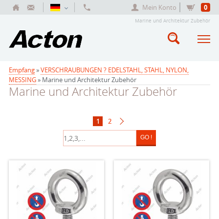
Mein Konto
0
Marine und Architektur Zubehör
Empfang
»
VERSCHRAUBUNGEN ? EDELSTAHL, STAHL, NYLON,
MESSING
» Marine und Architektur Zubehör
Marine und Architektur Zubehör
1
2
GO !