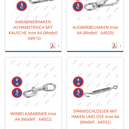
KARABINERHAKEN
ASYMMETRISCH MIT
AUGWIRBELHAKEN Inox
KAUSCHE Inox A4 (Modell
A4 (Modell : 64920)
: 64915)
SPANNSCHLÖSSER MIT
WIRBELKARABINER Inox
HAKEN UND ÖSE Inox A4
A4 (Modell : 64922)
(Modell : 64932)