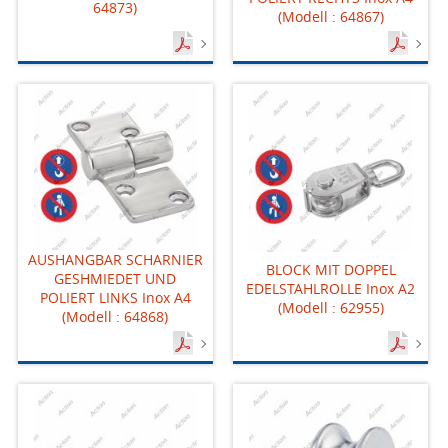
64873)
(Modell : 64867)
AUSHANGBAR SCHARNIER
BLOCK MIT DOPPEL
GESHMIEDET UND
EDELSTAHLROLLE Inox A2
POLIERT LINKS Inox A4
(Modell : 62955)
(Modell : 64868)