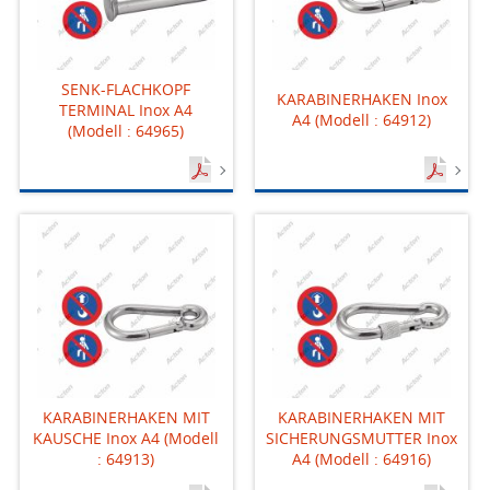
SENK-FLACHKOPF
KARABINERHAKEN Inox
TERMINAL Inox A4
A4 (Modell : 64912)
(Modell : 64965)
KARABINERHAKEN MIT
KARABINERHAKEN MIT
KAUSCHE Inox A4 (Modell
SICHERUNGSMUTTER Inox
: 64913)
A4 (Modell : 64916)