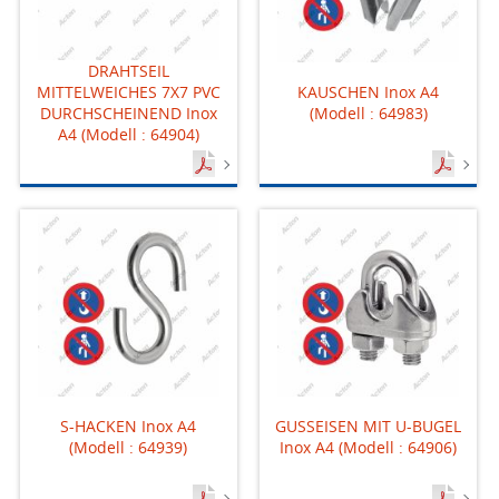
DRAHTSEIL
MITTELWEICHES 7X7 PVC
KAUSCHEN Inox A4
DURCHSCHEINEND Inox
(Modell : 64983)
A4 (Modell : 64904)
S-HACKEN Inox A4
GUSSEISEN MIT U-BUGEL
(Modell : 64939)
Inox A4 (Modell : 64906)