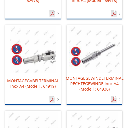
62978)
Inox A4 (Modell : 64918)
MONTAGEGEWINDETERMINAL
MONTAGEGABELTERMINAL
RECHTEGEWINDE Inox A4
Inox A4 (Modell : 64919)
(Modell : 64930)