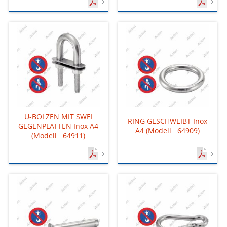
U-BOLZEN MIT SWEI
RING GESCHWEIBT Inox
GEGENPLATTEN Inox A4
A4 (Modell : 64909)
(Modell : 64911)