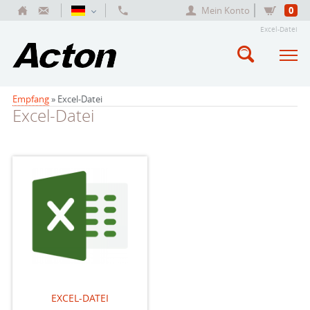
Mein Konto
0
Excel-Datei
Empfang
» Excel-Datei
Excel-Datei
EXCEL-DATEI