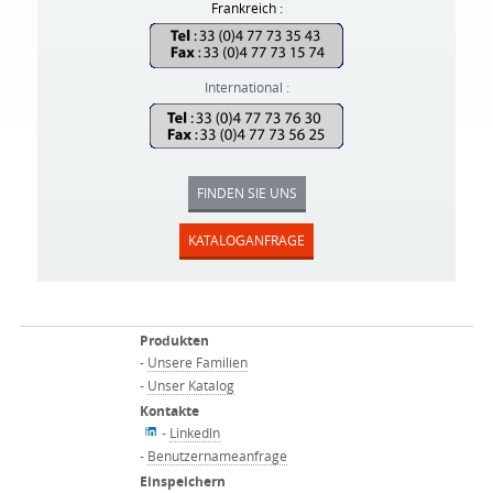
Frankreich :
International :
FINDEN SIE UNS
KATALOGANFRAGE
Produkten
-
Unsere Familien
-
Unser Katalog
Kontakte
-
Linkedln
-
Benutzernameanfrage
Einspeichern