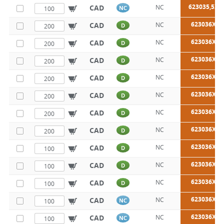
623035,5X9
CAD
NC
NC
623036X20
CAD
NC
D
623036X25
CAD
NC
D
623036X30
CAD
NC
D
623036X35
CAD
NC
D
623036X40
CAD
NC
D
623036X45
CAD
NC
D
623036X50
CAD
NC
D
623036X60
CAD
NC
D
623036X65
CAD
NC
D
623036X70
CAD
NC
D
623036X75
CAD
NC
NC
623036X80
CAD
NC
NC