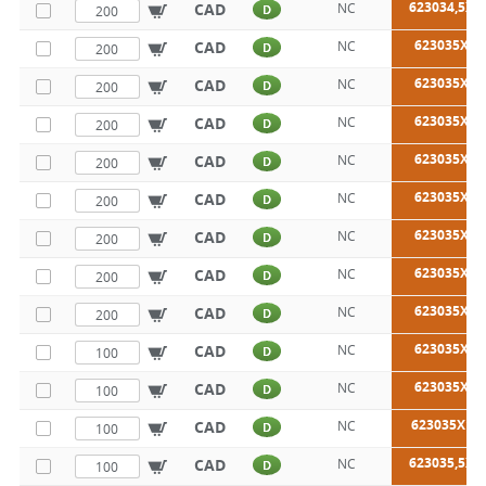
623034,5X4
CAD
NC
D
623035X20
CAD
NC
D
623035X25
CAD
NC
D
623035X30
CAD
NC
D
623035X35
CAD
NC
D
623035X40
CAD
NC
D
623035X45
CAD
NC
D
623035X50
CAD
NC
D
623035X60
CAD
NC
D
623035X70
CAD
NC
D
623035X80
CAD
NC
D
623035X10
CAD
NC
D
623035,5X3
CAD
NC
D