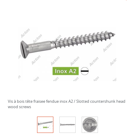
Vis à bois tête fraisee fendue inox A2 / Slotted countershunk head
wood screws