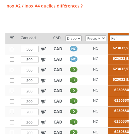
Inox A2 / inox A4 quelles différences ?
Cantidad
CAD
623032,5X1
CAD
NC
NC
623032,5X1
CAD
NC
NC
623032,5X1
CAD
NC
D
623032,5X2
CAD
NC
D
623033X10
CAD
NC
D
623033X12
CAD
NC
D
623033X16
CAD
NC
D
623033X20
CAD
NC
D
623033X25
CAD
NC
D