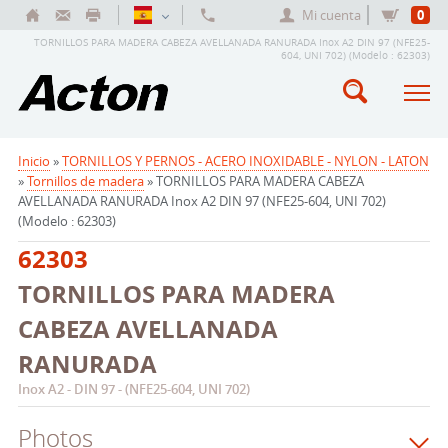
Mi cuenta
0
TORNILLOS PARA MADERA CABEZA AVELLANADA RANURADA Inox A2 DIN 97 (NFE25-
604, UNI 702) (Modelo : 62303)
Inicio
»
TORNILLOS Y PERNOS - ACERO INOXIDABLE - NYLON - LATON
»
Tornillos de madera
» TORNILLOS PARA MADERA CABEZA
AVELLANADA RANURADA Inox A2 DIN 97 (NFE25-604, UNI 702)
(Modelo : 62303)
62303
TORNILLOS PARA MADERA
CABEZA AVELLANADA
RANURADA
Inox A2 - DIN 97 - (NFE25-604, UNI 702)
Photos