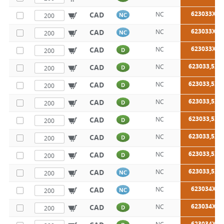
623033X30
CAD
NC
NC
623033X35
CAD
NC
NC
623033X40
CAD
NC
D
623033,5X1
CAD
NC
D
623033,5X1
CAD
NC
D
623033,5X2
CAD
NC
D
623033,5X2
CAD
NC
D
623033,5X3
CAD
NC
D
623033,5X3
CAD
NC
D
623033,5X4
CAD
NC
NC
623034X12
CAD
NC
NC
623034X16
CAD
NC
D
623034X18