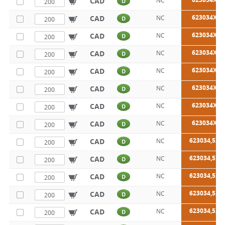
CAD
NC
D
623034X20
CAD
NC
D
623034X25
CAD
NC
D
623034X30
CAD
NC
D
623034X35
CAD
NC
D
623034X40
CAD
NC
D
623034X45
CAD
NC
D
623034X50
CAD
NC
D
623034,5X2
CAD
NC
D
623034,5X2
CAD
NC
D
623034,5X3
CAD
NC
D
623034,5X3
CAD
NC
D
623034,5X4
CAD
NC
D