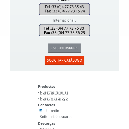
Internacional :
ENCONTRARNOS
SOLICITAR CATÁLOGO
Productos
-
Nuestras familias
-
Nuestro catalogo
Contactos
-
Linkedln
-
Solicitud de usuario
Descargas