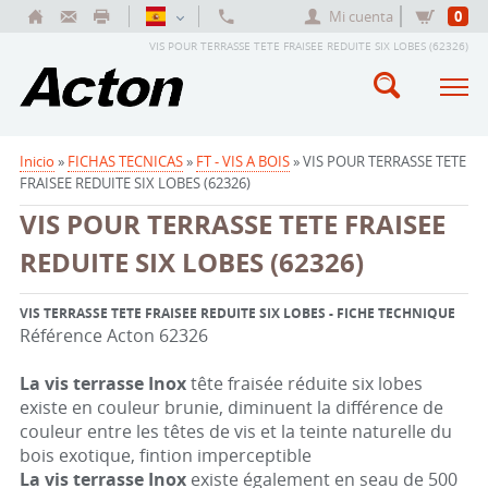
Mi cuenta
0
VIS POUR TERRASSE TETE FRAISEE REDUITE SIX LOBES (62326)
Inicio
»
FICHAS TECNICAS
»
FT - VIS A BOIS
» VIS POUR TERRASSE TETE
FRAISEE REDUITE SIX LOBES (62326)
VIS POUR TERRASSE TETE FRAISEE
REDUITE SIX LOBES (62326)
VIS TERRASSE TETE FRAISEE REDUITE SIX LOBES - FICHE TECHNIQUE
Référence Acton 62326
La vis terrasse Inox
tête fraisée réduite six lobes
existe en couleur brunie, diminuent la différence de
couleur entre les têtes de vis et la teinte naturelle du
bois exotique, fintion imperceptible
La vis terrasse Inox
existe également en seau de 500