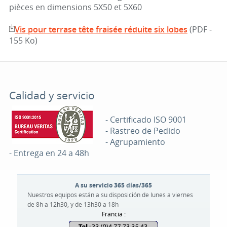
pièces en dimensions 5X50 et 5X60
Vis pour terrase tête fraisée réduite six lobes
(PDF -
155 Ko)
Calidad y servicio
- Certificado ISO 9001
- Rastreo de Pedido
- Agrupamiento
- Entrega en 24 a 48h
A su servicio 365 días/365
Nuestros equipos están a su disposición de lunes a viernes
de 8h a 12h30, y de 13h30 a 18h
Francia :