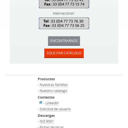
Internacional :
ENCONTRARNOS
SOLICITAR CATÁLOGO
Productos
-
Nuestras familias
-
Nuestro catalogo
Contactos
-
Linkedln
-
Solicitud de usuario
Descargas
-
ISO 9001
-
Fichas técnicas