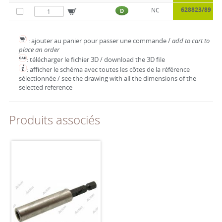
628823/89
NC
D
: ajouter au panier pour passer une commande /
add to cart to
place an order
: télécharger le fichier 3D / download the 3D file
: afficher le schéma avec toutes les côtes de la référence
sélectionnée / see the drawing with all the dimensions of the
selected reference
Produits associés