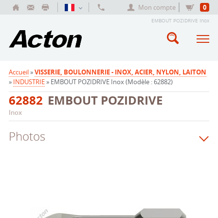
Mon compte
0
EMBOUT POZIDRIVE Inox
Accueil
»
VISSERIE, BOULONNERIE - INOX, ACIER, NYLON, LAITON
»
INDUSTRIE
» EMBOUT POZIDRIVE Inox (Modèle : 62882)
62882
EMBOUT POZIDRIVE
Inox
Photos