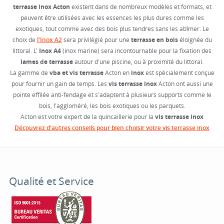
terrasse inox Acton
existent dans de nombreux modèles et formats, et
peuvent être utilisées avec les essences les plus dures comme les
exotiques, tout comme avec des bois plus tendres sans les abîmer. Le
choix de
l'Inox A2
sera privilégié pour une
terrasse en bois
éloignée du
littoral. L'
Inox A4
(inox marine) sera incontournable pour la fixation des
lames de terrasse
autour d'une piscine, ou à proximité du littoral.
La gamme de
vba et vis terrasse
Acton en
inox
est spécialement conçue
pour fournir un gain de temps. Les
vis terrasse inox
Acton ont aussi une
pointe effilée anti-fendage et s'adaptent à plusieurs supports comme le
bois, l'aggloméré, les bois exotiques ou les parquets.
Acton est votre expert de la quincaillerie pour la
vis terrasse inox
Découvrez d'autres conseils pour bien choisir votre vis terrasse inox
Qualité et Service