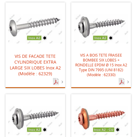
VIS A BOIS TETE FRAISEE
VIS DE FACADE TETE
BOMBEE SIX LOBES +
CYLINDRIQUE EXTRA
RONDELLE EPDM Ø 15 Inox A2
LARGE SIX LOBES Inox A2
Type DIN 7995 (UNI 8182)
(Modèle : 62329)
(Modèle : 62330)