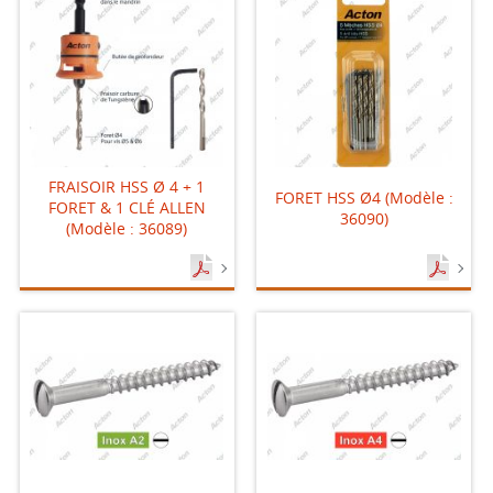
FRAISOIR HSS Ø 4 + 1
FORET HSS Ø4 (Modèle :
FORET & 1 CLÉ ALLEN
36090)
(Modèle : 36089)