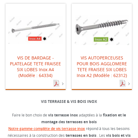
VIS DE BARDAGE -
VIS AUTOPERCEUSES
PLATELAGE TETE FRAISEE
POUR BOIS AGGLOMERE
SIX LOBES Inox A4
TETE FRAISEE SIX LOBES
(Modèle : 64334)
Inox A2 (Modèle : 62312)
VIS TERRASSE & VIS BOIS INOX
Faire le bon choix de
vis terrasse inox
adaptées à la
fixation et le
montage des terrasses en bois
Notre gamme complète de vis terrasse inox
répond à tous les besoins
nécessaires à la construction des
terrasses en bois
. Les
vis bois et vis