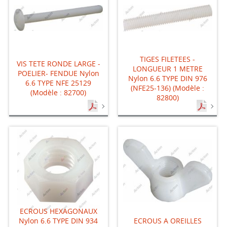
TIGES FILETEES -
VIS TETE RONDE LARGE -
LONGUEUR 1 METRE
POELIER- FENDUE Nylon
Nylon 6.6 TYPE DIN 976
6.6 TYPE NFE 25129
(NFE25-136) (Modèle :
(Modèle : 82700)
82800)
ECROUS HEXAGONAUX
Nylon 6.6 TYPE DIN 934
ECROUS A OREILLES