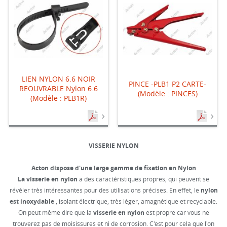
LIEN NYLON 6.6 NOIR
PINCE -PLB1 P2 CARTE-
REOUVRABLE Nylon 6.6
(Modèle : PINCES)
(Modèle : PLB1R)
VISSERIE NYLON
Acton dispose d'une large gamme de fixation en Nylon
La visserie en nylon
a des caractéristiques propres, qui peuvent se
révéler très intéressantes pour des utilisations précises. En effet, le
nylon
est inoxydable
, isolant électrique, très léger, amagnétique et recyclable.
On peut même dire que la
visserie en nylon
est propre car vous ne
trouverez pas de moisissures et ni de corrosion. C'est pour cela que l'on