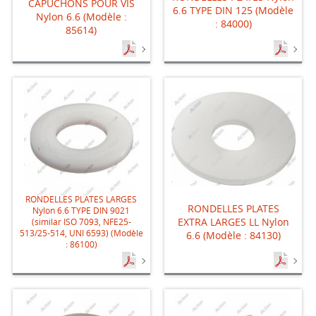
CAPUCHONS POUR VIS
6.6 TYPE DIN 125 (Modèle
Nylon 6.6 (Modèle :
: 84000)
85614)
RONDELLES PLATES LARGES
RONDELLES PLATES
Nylon 6.6 TYPE DIN 9021
EXTRA LARGES LL Nylon
(similar ISO 7093, NFE25-
513/25-514, UNI 6593) (Modèle
6.6 (Modèle : 84130)
: 86100)