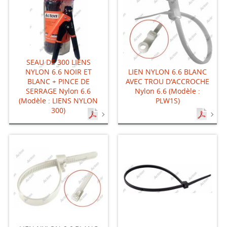
SEAU DE 300 LIENS
NYLON 6.6 NOIR ET
LIEN NYLON 6.6 BLANC
BLANC + PINCE DE
AVEC TROU D'ACCROCHE
SERRAGE Nylon 6.6
Nylon 6.6 (Modèle :
(Modèle : LIENS NYLON
PLW1S)
300)