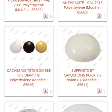
HEXAGONAUX GRIS - RAL
ANTHRACITE - RAL 7016
7001 Polyethylene
Polyethylene (Modèle :
(Modèle : 85602)
85603)
CACHES VIS TETE BOMBEE
SUPPORTS ET
(VIS DIAM.4,8)
CAPUCHONS POUR VIS
Polyethylene (Modèle :
Nylon 6.6 (Modèle :
85615)
85611)