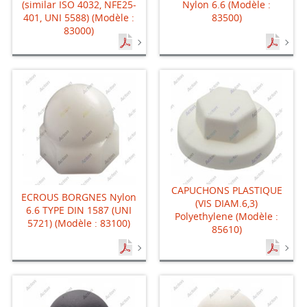
(similar ISO 4032, NFE25-
Nylon 6.6 (Modèle :
401, UNI 5588) (Modèle :
83500)
83000)
CAPUCHONS PLASTIQUE
ECROUS BORGNES Nylon
(VIS DIAM.6,3)
6.6 TYPE DIN 1587 (UNI
Polyethylene (Modèle :
5721) (Modèle : 83100)
85610)