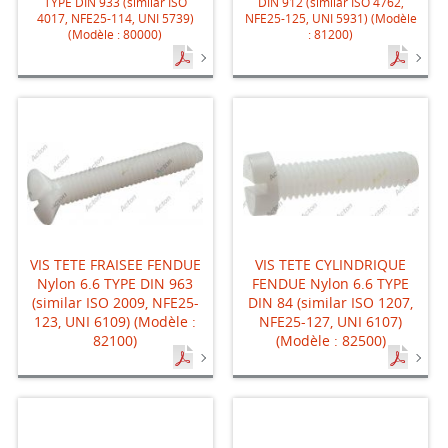
TYPE DIN 933 (similar ISO
DIN 912 (similar ISO 4762,
4017, NFE25-114, UNI 5739)
NFE25-125, UNI 5931) (Modèle
(Modèle : 80000)
: 81200)
VIS TETE FRAISEE FENDUE
VIS TETE CYLINDRIQUE
Nylon 6.6 TYPE DIN 963
FENDUE Nylon 6.6 TYPE
(similar ISO 2009, NFE25-
DIN 84 (similar ISO 1207,
123, UNI 6109) (Modèle :
NFE25-127, UNI 6107)
82100)
(Modèle : 82500)