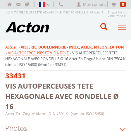
Mon compte
0
VIS AUTOPERCEUSES TETE HEXAGONALE AVEC RONDELLE Ø 16 Acier Zn - Zingué blanc
- DIN 7504 K
Accueil
»
VISSERIE, BOULONNERIE - INOX, ACIER, NYLON, LAITON
»
VIS AUTOPERCEUSES ET VIS A TOLE
» VIS AUTOPERCEUSES TETE
HEXAGONALE AVEC RONDELLE Ø 16 Acier Zn Zingué blanc DIN 7504 K
(similar ISO 15480) (Modèle : 33431)
33431
VIS AUTOPERCEUSES TETE
HEXAGONALE AVEC RONDELLE Ø
16
Acier Zn - Zingué blanc - DIN 7504 K - (similar ISO 15480)
Photos