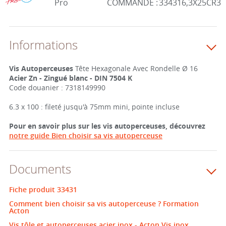
Pro
COMMANDE :
334316,3X25CR3
Informations
Vis Autoperceuses
Tête Hexagonale Avec Rondelle Ø 16
Acier Zn - Zingué blanc - DIN 7504 K
Code douanier : 7318149990
6.3 x 100 : fileté jusqu'à 75mm mini, pointe incluse
Pour en savoir plus sur les vis autoperceuses, découvrez
notre guide Bien choisir sa vis autoperceuse
Documents
Fiche produit 33431
Comment bien choisir sa vis autoperceuse ? Formation
Acton
Vis tôle et autoperceuses acier inox - Acton Vis inox