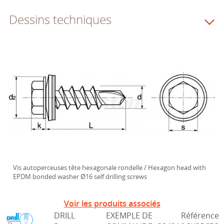
Dessins techniques
Vis autoperceuses tête hexagonale rondelle / Hexagon head with
EPDM bonded washer Ø16 self drilling screws
Voir les produits associés
DRILL
EXEMPLE DE
Référence