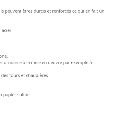
ls peuvent êtres durcis et renforcés ce qui en fait un
 acier.
one.
e performance à la mise en oeuvre par exemple à
 des fours et chaudières
 papier sulfite.