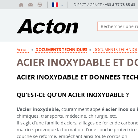
DIRECT AGENCE :
+33 4 77 73 35 43
Accueil
»
DOCUMENTS TECHNIQUES
»
DOCUMENTS TECHNIQU
ACIER INOXYDABLE ET 
ACIER INOXYDABLE ET DONNEES TEC
QU'EST-CE QU'UN ACIER INOXYDABLE ?
L'acier inoxydable,
couramment appelé
acier inox ou 
chimiques, transports, médecine, chirurgie, etc.
Il s'agit d'une famille d'aciers, alliages de fer et de ca
matrice, provoque la formation d'une couche protectrice 
couche se reforme, empêchant ainsi toute corrosion.