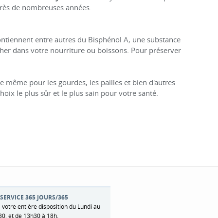
après de nombreuses années.
ontiennent entre autres du Bisphénol A, une substance
cher dans votre nourriture ou boissons. Pour préserver
e même pour les gourdes, les pailles et bien d'autres
choix le plus sûr et le plus sain pour votre santé.
SERVICE 365 JOURS/365
 votre entière disposition du Lundi au
0, et de 13h30 à 18h.