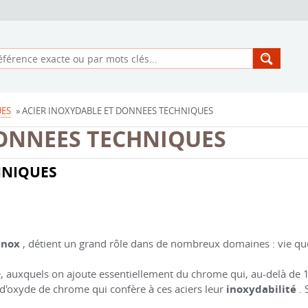
ES
» ACIER INOXYDABLE ET DONNEES TECHNIQUES
DONNEES TECHNIQUES
HNIQUES
inox
, détient un grand rôle dans de nombreux domaines : vie quo
rbone, auxquels on ajoute essentiellement du chrome qui, au-delà de
d'oxyde de chrome qui confère à ces aciers leur
inoxydabilité
. 