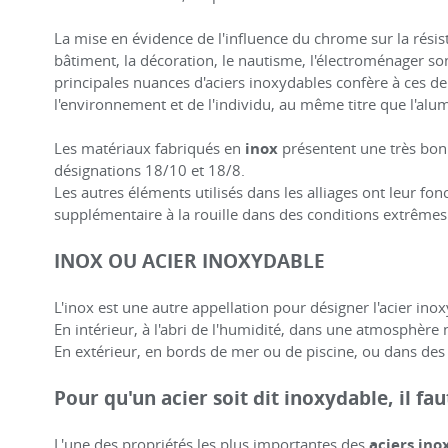
La mise en évidence de l'influence du chrome sur la résist
bâtiment, la décoration, le nautisme, l'électroménager s
principales nuances d'aciers inoxydables confère à ces de
l'environnement et de l'individu, au même titre que l'alu
Les matériaux fabriqués en
inox
présentent une très bonn
désignations 18/10 et 18/8.
Les autres éléments utilisés dans les alliages ont leur fonc
supplémentaire à la rouille dans des conditions extrême
INOX OU ACIER INOXYDABLE
L'inox est une autre appellation pour désigner l'acier ino
En intérieur, à l'abri de l'humidité, dans une atmosphère 
En extérieur, en bords de mer ou de piscine, ou dans des 
Pour qu'un acier soit dit inoxydable, il
L'une des propriétés les plus importantes des
aciers ino