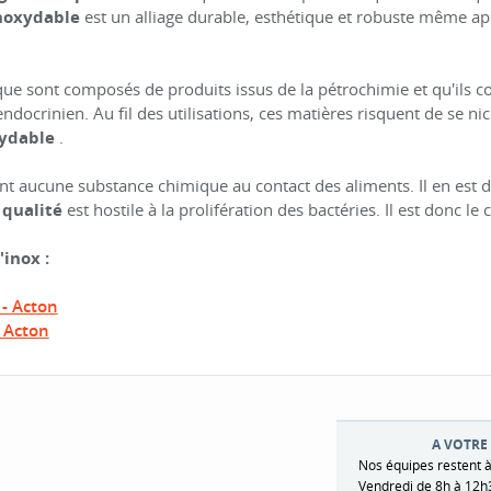
noxydable
est un alliage durable, esthétique et robuste même 
ue sont composés de produits issus de la pétrochimie et qu'ils c
ocrinien. Au fil des utilisations, ces matières risquent de se ni
xydable
.
ent aucune substance chimique au contact des aliments. Il en est d
 qualité
est hostile à la prolifération des bactéries. Il est donc le 
l'inox :
 - Acton
- Acton
A VOTRE 
Nos équipes restent à
Vendredi de 8h à 12h3