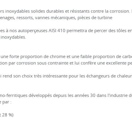
rs inoxydables solides durables et résistants contre la corrosion. I
renages, ressorts, vannes mécaniques, pièces de turbine
es à nos autoperçeuses AISI 410 permettra de percer des tôles en
 inoxydables.
 une forte proportion de chrome et une faible proportion de carb
uration par corrosion sous contrainte et lui confère une excellent
i rend son choix très intéressante pour les échangeurs de chaleur
no-ferritiques développés depuis les années 30 dans l'industrie du
 par :
t 28 %)