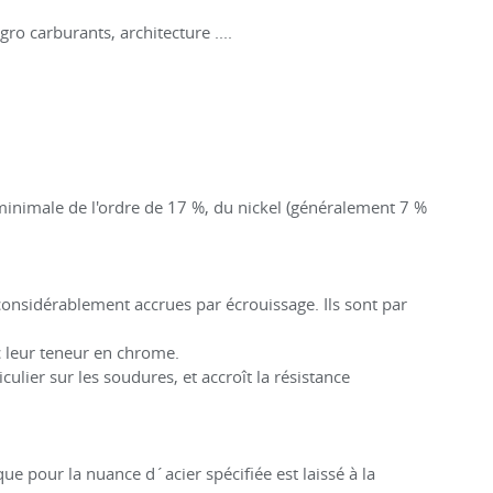
ro carburants, architecture ....
minimale de l'ordre de 17 %, du nickel (généralement 7 %
onsidérablement accrues par écrouissage. Ils sont par
c leur teneur en chrome.
culier sur les soudures, et accroît la résistance
ue pour la nuance d´acier spécifiée est laissé à la