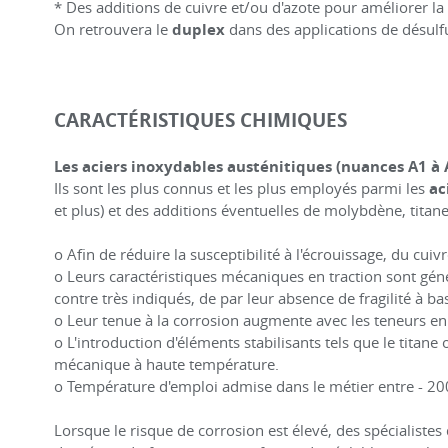
* Des additions de cuivre et/ou d'azote pour améliorer la 
On retrouvera le
duplex
dans des applications de désulfu
CARACTÉRISTIQUES CHIMIQUES
Les aciers inoxydables austénitiques (nuances A1 à 
Ils sont les plus connus et les plus employés parmi les
ac
et plus) et des additions éventuelles de molybdène, titane
o Afin de réduire la susceptibilité à l'écrouissage, du cui
o Leurs caractéristiques mécaniques en traction sont gé
contre très indiqués, de par leur absence de fragilité à 
o Leur tenue à la corrosion augmente avec les teneurs en
o L'introduction d'éléments stabilisants tels que le titane 
mécanique à haute température.
o Température d'emploi admise dans le métier entre - 200
Lorsque le risque de corrosion est élevé, des spécialistes