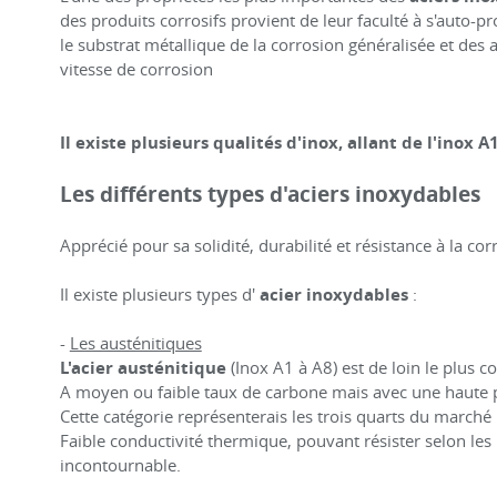
des produits corrosifs provient de leur faculté à s'auto-
le substrat métallique de la corrosion généralisée et des
vitesse de corrosion
Il existe plusieurs qualités d'inox, allant de l'inox A
Les différents types d'aciers inoxydables
Apprécié pour sa solidité, durabilité et résistance à la corr
Il existe plusieurs types d'
acier inoxydables
:
-
Les austénitiques
L'acier austénitique
(Inox A1 à A8) est de loin le plus co
A moyen ou faible taux de carbone mais avec une haute pr
Cette catégorie représenterais les trois quarts du marché 
Faible conductivité thermique, pouvant résister selon les
incontournable.